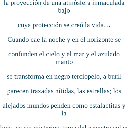
la proyección de una atmósfera inmaculada
bajo
cuya protección se creó la vida…
Cuando cae la noche y en el horizonte se
confunden el cielo y el mar y el azulado
manto
se transforma en negro terciopelo, a buril
parecen trazadas nítidas, las estrellas; los
alejados mundos penden como estalactitas y
la
luna, ya sin misterios, toma del espectro solar,