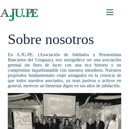
Saltar
al
contenido
Sobre nosotros
En A.JU.PE. (Asociación de Jubilados y Pensionistas
Bancarios del Uruguay), nos enorgullece ser una asociación
gremial sin fines de lucro con una rica historia y un
compromiso inquebrantable con nuestros miembros. Nuestros
propósitos fundamentales están arraigados en la creencia de
que todos nuestros asociados, ya sean pasivos o activos en
general, merecen un bienestar digno en sus años de jubilación.