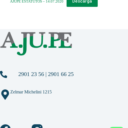
Descarga
AJUPE ESTATUTOS – 14.07.2020
2901 23 56 | 2901 66 25
Zelmar Michelini 1215