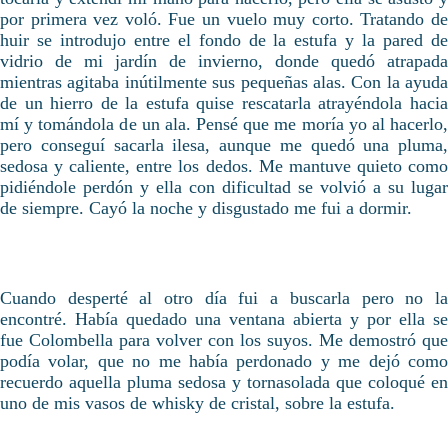
por primera vez voló. Fue un vuelo muy corto. Tratando de
huir se introdujo entre el fondo de la estufa y la pared de
vidrio de mi jardín de invierno, donde quedó atrapada
mientras agitaba inútilmente sus pequeñas alas. Con la ayuda
de un hierro de la estufa quise rescatarla atrayéndola hacia
mí y tomándola de un ala. Pensé que me moría yo al hacerlo,
pero conseguí sacarla ilesa, aunque me quedó una pluma,
sedosa y caliente, entre los dedos. Me mantuve quieto como
pidiéndole perdón y ella con dificultad se volvió a su lugar
de siempre. Cayó la noche y disgustado me fui a dormir.
Cuando desperté al otro día fui a buscarla pero no la
encontré. Había quedado una ventana abierta y por ella se
fue Colombella para volver con los suyos. Me demostró que
podía volar, que no me había perdonado y me dejó como
recuerdo aquella pluma sedosa y tornasolada que coloqué en
uno de mis vasos de whisky de cristal, sobre la estufa.