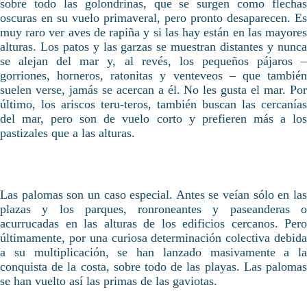
sobre todo las golondrinas, que se surgen como flechas
oscuras en su vuelo primaveral, pero pronto desaparecen. Es
muy raro ver aves de rapiña y si las hay están en las mayores
alturas. Los patos y las garzas se muestran distantes y nunca
se alejan del mar y, al revés, los pequeños pájaros –
gorriones, horneros, ratonitas y venteveos – que también
suelen verse, jamás se acercan a él. No les gusta el mar. Por
último, los ariscos teru-teros, también buscan las cercanías
del mar, pero son de vuelo corto y prefieren más a los
pastizales que a las alturas.
Las palomas son un caso especial. Antes se veían sólo en las
plazas y los parques, ronroneantes y paseanderas o
acurrucadas en las alturas de los edificios cercanos. Pero
últimamente, por una curiosa determinación colectiva debida
a su multiplicación, se han lanzado masivamente a la
conquista de la costa, sobre todo de las playas. Las palomas
se han vuelto así las primas de las gaviotas.