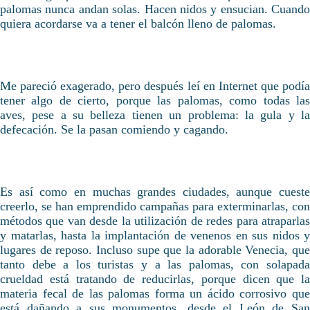
palomas nunca andan solas. Hacen nidos y ensucian. Cuando
quiera acordarse va a tener el balcón lleno de palomas.
Me pareció exagerado, pero después leí en Internet que podía
tener algo de cierto, porque las palomas, como todas las
aves, pese a su belleza tienen un problema: la gula y la
defecación. Se la pasan comiendo y cagando.
Es así como en muchas grandes ciudades, aunque cueste
creerlo, se han emprendido campañas para exterminarlas, con
métodos que van desde la utilización de redes para atraparlas
y matarlas, hasta la implantación de venenos en sus nidos y
lugares de reposo. Incluso supe que la adorable Venecia, que
tanto debe a los turistas y a las palomas, con solapada
crueldad está tratando de reducirlas, porque dicen que la
materia fecal de las palomas forma un ácido corrosivo que
está dañando a sus monumentos, desde el León de San