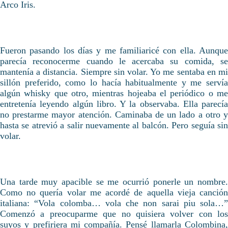
Arco Iris.
Fueron pasando los días y me familiaricé con ella. Aunque
parecía reconocerme cuando le acercaba su comida, se
mantenía a distancia. Siempre sin volar. Yo me sentaba en mi
sillón preferido, como lo hacía habitualmente y me servía
algún whisky que otro, mientras hojeaba el periódico o me
entretenía leyendo algún libro. Y la observaba. Ella parecía
no prestarme mayor atención. Caminaba de un lado a otro y
hasta se atrevió a salir nuevamente al balcón. Pero seguía sin
volar.
Una tarde muy apacible se me ocurrió ponerle un nombre.
Como no quería volar me acordé de aquella vieja canción
italiana: “Vola colomba… vola che non sarai piu sola…”
Comenzó a preocuparme que no quisiera volver con los
suyos y prefiriera mi compañía. Pensé llamarla Colombina,