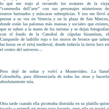
lo que me trajo al recuerdo los avatares de la vieja
“commedia dell’arte” con sus personajes misteriosos de
rostros harinados y máscaras subrepticias. Y eso me llevó a
pensar a su vez en Venecia y en la plaza de San Marcos,
donde están las palomas más mansas y sociales que existen,
que se suben a la mano de los turistas y se dejan fotografiar
con el fondo de la Catedral de cúpulas bizantinas, el
Campanile de ladrillo rojo o los moros de bronce que tañen
las horas en el reloj medieval, donde todavía la tierra luce en
el centro del universo…
Pero dejé de soñar y volví a Montevideo. La llamé
Colombella, para diferenciarla de todas las otras y hacerla
absolutamente mía.
Otra tarde cuando ella picoteaba distraída en su platillo quise
tocarla y extendí mi mano para hacerlo, pero ella se asustó y