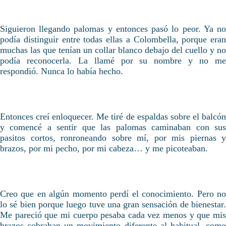
Siguieron llegando palomas y entonces pasó lo peor. Ya no
podía distinguir entre todas ellas a Colombella, porque eran
muchas las que tenían un collar blanco debajo del cuello y no
podía reconocerla. La llamé por su nombre y no me
respondió. Nunca lo había hecho.
Entonces creí enloquecer. Me tiré de espaldas sobre el balcón
y comencé a sentir que las palomas caminaban con sus
pasitos cortos, ronroneando sobre mí, por mis piernas y
brazos, por mi pecho, por mi cabeza… y me picoteaban.
Creo que en algún momento perdí el conocimiento. Pero no
lo sé bien porque luego tuve una gran sensación de bienestar.
Me pareció que mi cuerpo pesaba cada vez menos y que mis
brazos cobraban un movimiento diferente al habitual, como