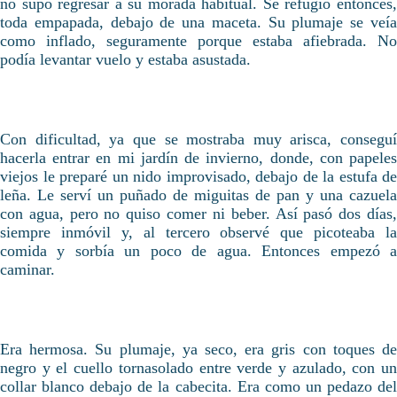
no supo regresar a su morada habitual. Se refugió entonces,
toda empapada, debajo de una maceta. Su plumaje se veía
como inflado, seguramente porque estaba afiebrada. No
podía levantar vuelo y estaba asustada.
Con dificultad, ya que se mostraba muy arisca, conseguí
hacerla entrar en mi jardín de invierno, donde, con papeles
viejos le preparé un nido improvisado, debajo de la estufa de
leña. Le serví un puñado de miguitas de pan y una cazuela
con agua, pero no quiso comer ni beber. Así pasó dos días,
siempre inmóvil y, al tercero observé que picoteaba la
comida y sorbía un poco de agua. Entonces empezó a
caminar.
Era hermosa. Su plumaje, ya seco, era gris con toques de
negro y el cuello tornasolado entre verde y azulado, con un
collar blanco debajo de la cabecita. Era como un pedazo del