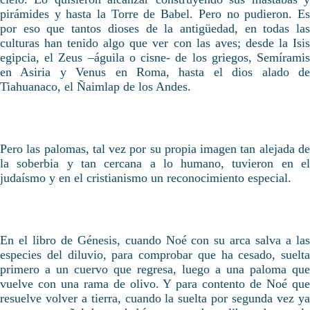
pirámides y hasta la Torre de Babel. Pero no pudieron. Es
por eso que tantos dioses de la antigüedad, en todas las
culturas han tenido algo que ver con las aves; desde la Isis
egipcia, el Zeus –águila o cisne- de los griegos, Semíramis
en Asiria y Venus en Roma, hasta el dios alado de
Tiahuanaco, el Ñaimlap de los Andes.
Pero las palomas, tal vez por su propia imagen tan alejada de
la soberbia y tan cercana a lo humano, tuvieron en el
judaísmo y en el cristianismo un reconocimiento especial.
En el libro de Génesis, cuando Noé con su arca salva a las
especies del diluvio, para comprobar que ha cesado, suelta
primero a un cuervo que regresa, luego a una paloma que
vuelve con una rama de olivo. Y para contento de Noé que
resuelve volver a tierra, cuando la suelta por segunda vez ya