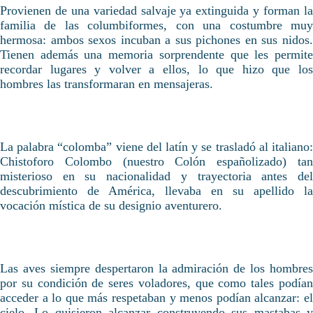
Provienen de una variedad salvaje ya extinguida y forman la
familia de las columbiformes, con una costumbre muy
hermosa: ambos sexos incuban a sus pichones en sus nidos.
Tienen además una memoria sorprendente que les permite
recordar lugares y volver a ellos, lo que hizo que los
hombres las transformaran en mensajeras.
La palabra “colomba” viene del latín y se trasladó al italiano:
Chistoforo Colombo (nuestro Colón españolizado) tan
misterioso en su nacionalidad y trayectoria antes del
descubrimiento de América, llevaba en su apellido la
vocación mística de su designio aventurero.
Las aves siempre despertaron la admiración de los hombres
por su condición de seres voladores, que como tales podían
acceder a lo que más respetaban y menos podían alcanzar: el
cielo. Lo quisieron alcanzar construyendo sus mastabas y