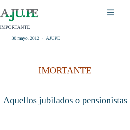
Saltar
al
contenido
IMPORTANTE
30 mayo, 2012
AJUPE
IMORTANTE
Aquellos jubilados o pensionistas