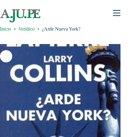
Saltar
al
contenido
Inicio
Verídico
¿Arde Nueva York?