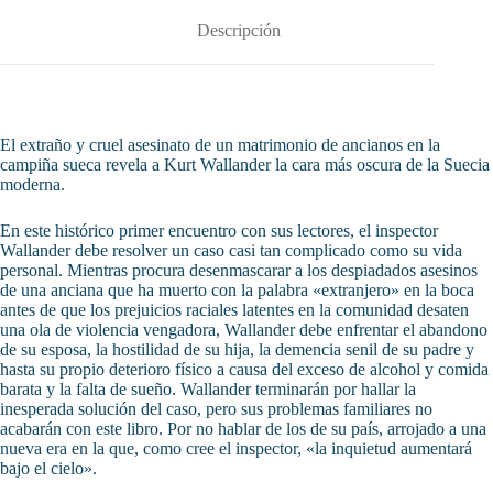
Descripción
El extraño y cruel asesinato de un matrimonio de ancianos en la
campiña sueca revela a Kurt Wallander la cara más oscura de la Suecia
moderna.
En este histórico primer encuentro con sus lectores, el inspector
Wallander debe resolver un caso casi tan complicado como su vida
personal. Mientras procura desenmascarar a los despiadados asesinos
de una anciana que ha muerto con la palabra «extranjero» en la boca
antes de que los prejuicios raciales latentes en la comunidad desaten
una ola de violencia vengadora, Wallander debe enfrentar el abandono
de su esposa, la hostilidad de su hija, la demencia senil de su padre y
hasta su propio deterioro físico a causa del exceso de alcohol y comida
barata y la falta de sueño. Wallander terminarán por hallar la
inesperada solución del caso, pero sus problemas familiares no
acabarán con este libro. Por no hablar de los de su país, arrojado a una
nueva era en la que, como cree el inspector, «la inquietud aumentará
bajo el cielo».