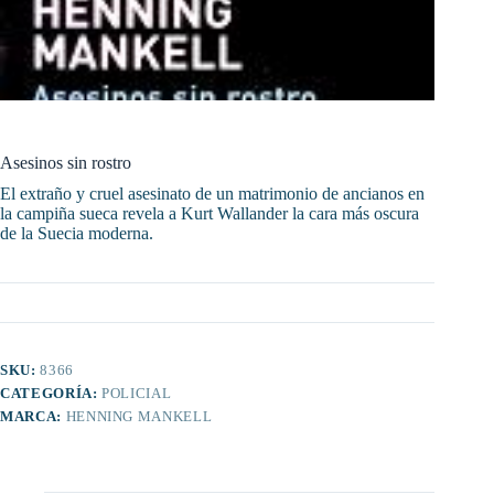
Asesinos sin rostro
El extraño y cruel asesinato de un matrimonio de ancianos en
la campiña sueca revela a Kurt Wallander la cara más oscura
de la Suecia moderna.
SKU:
8366
CATEGORÍA:
POLICIAL
MARCA:
HENNING MANKELL