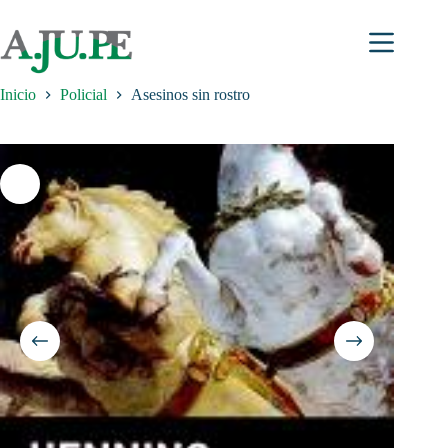
Saltar
al
contenido
Inicio
Policial
Asesinos sin rostro