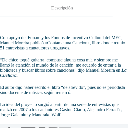
Descripción
Con apoyo del Fonam y los Fondos de Incentivo Cultural del MEC,
Manuel Moreira publicó «Contame una Canción», libro donde reunió
51 entrevistas a cantautores uruguayos.
“De chico toqué guitarra, compuse alguna cosa mía y siempre me
llamó la atención el mundo de la canción, me acuerdo de entrar a la
biblioteca y buscar libros sobre canciones” dijo Manuel Moreira en
La
Cuchara.
El autor dijo haber escrito el libro “de atrevido”, pues no es periodista
sino docente de música, según remarcó.
La idea del proyecto surgió a partir de una serie de entrevistas que
realizó en 2007 a los cantautores Gastón Ciarlo, Alejandro Ferradás,
Jorge Galemire y Mandrake Wolf.