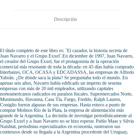
Descripción
El título completo de este libro es: `El cazador, la historia secreta de
Juan Navarro y el Grupo Exxel`.En diciembre de 1997, Juan Navarro,
el creador del Grupo Exxel, fue el protagonista de la operación
comercial más resonante de toda la década: en 45 días había comprado
Interbaires, OCA, OCASA y EDCADASSA, las empresas de Alfredo
Yabrán. ¿De dónde saca la plata? Se preguntaba todo el mundo. En
apenas seis años, Navarro había edificado un imperio de sesenta
empresas con más de 20 mil empleados, utilizando capitales
norteamericanos radicados en paraísos fiscales. Supermercados Norte,
Musimundo, Havanna, Casa Tía, Fargo, Freddo, Ralph Lauren,
Coniglio fueron algunas de sus empresas. Hasta estuvo a punto de
comprar Molinos Río de la Plata, la empresa de alimentación más
grande de la Argentina. La decisión de investigar periodísticamente al
Grupo Exxel y a Juan Navarro no se hizo esperar. Pablo Maas y Silvia
Naishtat, periodistas especializados en economía, rastrearon sus
comienzos desde su llegada a la Argentina procedente del Uruguay,