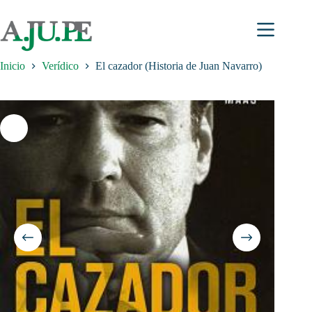
Saltar
al
contenido
Inicio
Verídico
El cazador (Historia de Juan Navarro)