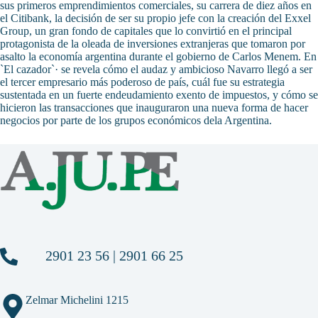
sus primeros emprendimientos comerciales, su carrera de diez años en
el Citibank, la decisión de ser su propio jefe con la creación del Exxel
Group, un gran fondo de capitales que lo convirtió en el principal
protagonista de la oleada de inversiones extranjeras que tomaron por
asalto la economía argentina durante el gobierno de Carlos Menem. En
`El cazador`· se revela cómo el audaz y ambicioso Navarro llegó a ser
el tercer empresario más poderoso de país, cuál fue su estrategia
sustentada en un fuerte endeudamiento exento de impuestos, y cómo se
hicieron las transacciones que inauguraron una nueva forma de hacer
negocios por parte de los grupos económicos dela Argentina.
2901 23 56 | 2901 66 25
Zelmar Michelini 1215