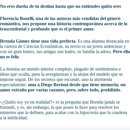
No eres dueña de tu destino hasta que no entiendes quién eres
Florencia Bonelli, una de las autoras más vendidas del género
romántico, nos propone una historia contemporánea acerca de lo
trascendental y profundo que es el primer amor.
Brenda Gómez tiene una vida perfecta
. Es una alumna destacada en
la carrera de Ciencias Económicas, su novio es un joven ambicioso y
con un gran futuro, sus amigas son leales, su familia la adora.
Pero ella
no es feliz
.
La domina un mundo interior complejo, plagado de sentimientos e
ideas que oculta, pues la avergüenzan y la alejan del modelo que se
impone seguir. De los secretos que esconde, uno la atormenta
especialmente:
ama a Diego Bertoni desde que tiene memoria; un
amor extraño por varias razones, pero, sobre todo, prohibido
.
«¿Quién soy yo en realidad?» es la pregunta que Brenda jamás se
formuló, y es, sin embargo, la que posee la llave para resolver los
misterios que la definen, para acabar con la hipocresía que la condena
a la infelicidad.