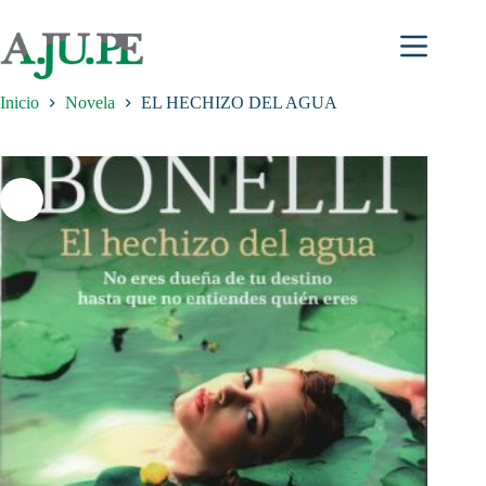
Saltar
al
contenido
Inicio
Novela
EL HECHIZO DEL AGUA