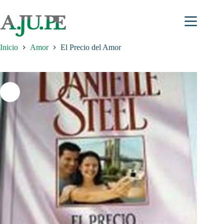
Saltar
al
contenido
Inicio
Amor
El Precio del Amor