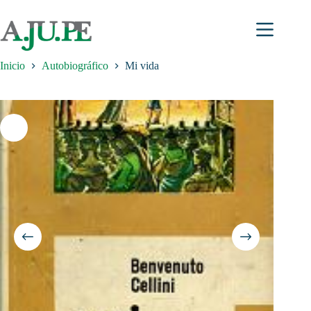
Saltar
al
contenido
Inicio
Autobiográfico
Mi vida