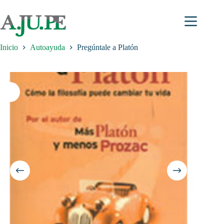
Saltar
al
contenido
Inicio
Autoayuda
Pregúntale a Platón