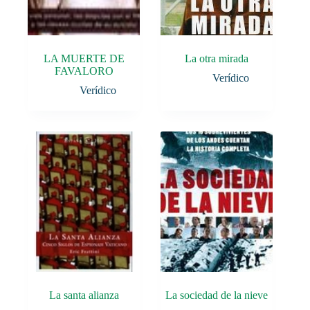
LA MUERTE DE
La otra mirada
FAVALORO
Verídico
Verídico
La santa alianza
La sociedad de la nieve