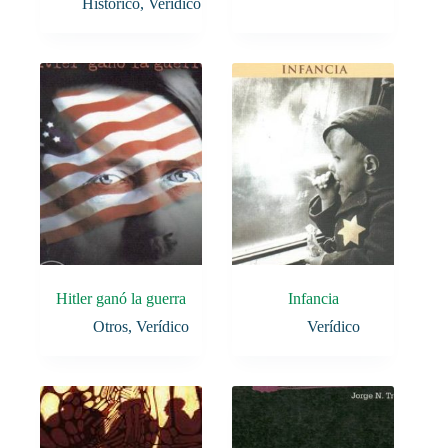
Histórico
,
Verídico
Hitler ganó la guerra
Infancia
Otros
,
Verídico
Verídico