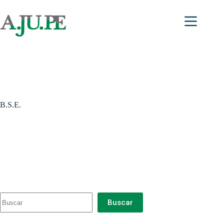
Saltar
al
contenido
B.S.E.
Buscar
Buscar